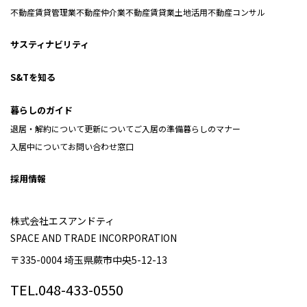
不動産賃貸管理業
不動産仲介業
不動産賃貸業
土地活用
不動産コンサル
サスティナビリティ
S&Tを知る
暮らしのガイド
退居・解約について
更新について
ご入居の準備
暮らしのマナー
入居中について
お問い合わせ窓口
採用情報
株式会社エスアンドティ
SPACE AND TRADE INCORPORATION
〒335-0004 埼玉県蕨市中央5-12-13
TEL.048-433-0550