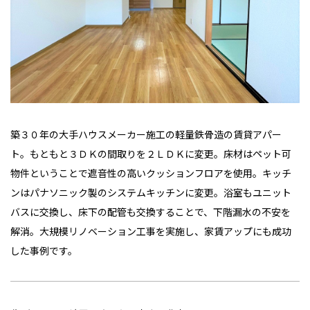
個人情報の取扱いについて
｜
カスタマーハラスメント基本⽅針
築３０年の大手ハウスメーカー施工の軽量鉄骨造の賃貸アパー
ト。もともと３ＤＫの間取りを２ＬＤＫに変更。床材はペット可
物件ということで遮音性の高いクッションフロアを使用。キッチ
ンはパナソニック製のシステムキッチンに変更。浴室もユニット
バスに交換し、床下の配管も交換することで、下階漏水の不安を
解消。大規模リノベーション工事を実施し、家賃アップにも成功
した事例です。